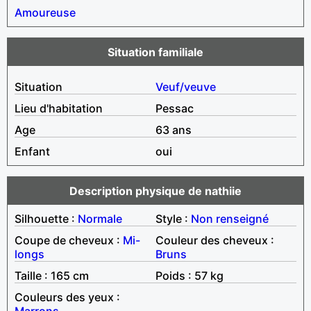
Amoureuse
Situation familiale
Situation
Veuf/veuve
Lieu d'habitation
Pessac
Age
63 ans
Enfant
oui
Description physique de nathiie
Silhouette :
Normale
Style :
Non renseigné
Coupe de cheveux :
Mi-
Couleur des cheveux :
longs
Bruns
Taille : 165 cm
Poids : 57 kg
Couleurs des yeux :
Marrons