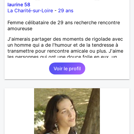
laurine 58
La Charité-sur-Loire
-
29 ans
Femme célibataire de 29 ans recherche rencontre
amoureuse
J'aimerais partager des moments de rigolade avec
un homme qui a de l'humour et de la tendresse à
transmettre pour rencontre amicale ou plus. J'aime
les personnes qui ont une douce folie en eux, un
brin de réserve.
Voir le profil