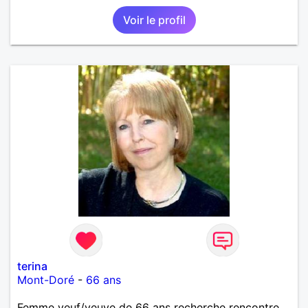
Voir le profil
terina
Mont-Doré
-
66 ans
Femme veuf/veuve de 66 ans recherche rencontre