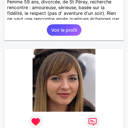
Femme 59 ans, divorcée, de St Péray, recherche
rencontre : amoureuse, sérieuse, basée sur la
fidélité, le respect (pas d' aventure d'un soir). Rien
ne vaut une rencontre après quelques échanges par
messages pour savoir si il y a un feeling entre les
Voir le profil
deux et le désir de se revoir. Au plaisir de se
découvrir...