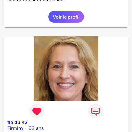
Voir le profil
flo du 42
Firminy
-
63 ans