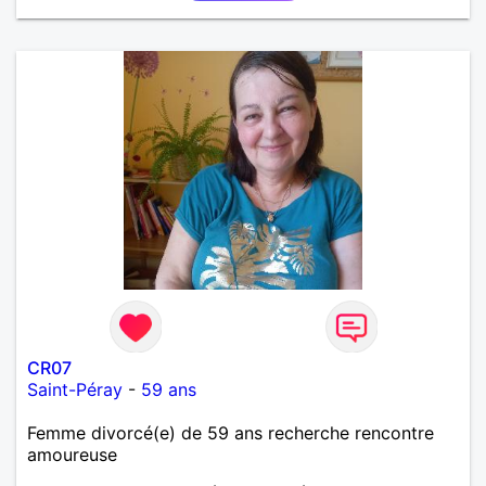
CR07
Saint-Péray
-
59 ans
Femme divorcé(e) de 59 ans recherche rencontre
amoureuse