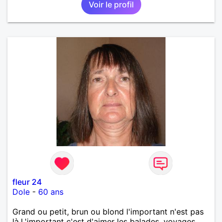
Voir le profil
fleur 24
Dole
-
60 ans
Grand ou petit, brun ou blond l'important n'est pas
là.L'important c'est d'aimer les balades, voyages,