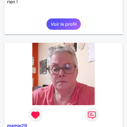
rien !
Voir le profil
mamie29