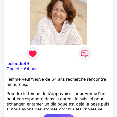
leeloodu49
Cholet
-
64 ans
Femme veuf/veuve de 64 ans recherche rencontre
amoureuse
Prendre le temps de s'apprivoiser pour voir si l'on
peut correspondre dans la durée. Je suis ici pour
échanger, entamer un dialogue est déjà la base puis
si nous avons des atomes crochus les choses se
mettrons en place petit à petit normalement.