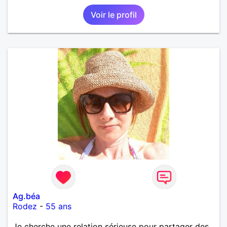
Voir le profil
Ag.béa
Rodez
-
55 ans
Je cherche une relation sérieuse pour partager des