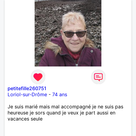
petitefille260751
Loriol-sur-Drôme
-
74 ans
Je suis marié mais mal accompagné je ne suis pas
heureuse je sors quand je veux je part aussi en
vacances seule