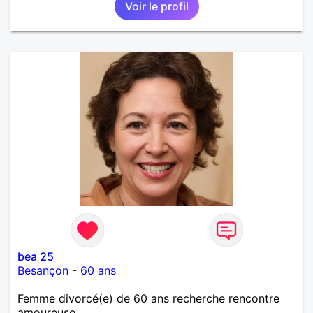
Voir le profil
bea 25
Besançon
-
60 ans
Femme divorcé(e) de 60 ans recherche rencontre
amoureuse