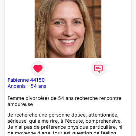
Fabienne 44150
Ancenis
-
54 ans
Femme divorcé(e) de 54 ans recherche rencontre
amoureuse
Je recherche une personne douce, attentionnée,
sérieuse, qui aime rire, à l'écoute, compréhensive.
Je n'ai pas de préférence physique particulière, ni
de moyenne d'age, tout est question de feeling.