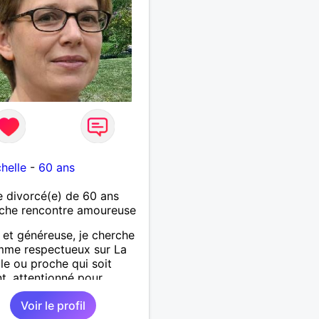
helle
-
60 ans
 divorcé(e) de 60 ans
che rencontre amoureuse
et généreuse, je cherche
mme respectueux sur La
le ou proche qui soit
nt, attentionné pour
er de la vie à deux.
Voir le profil