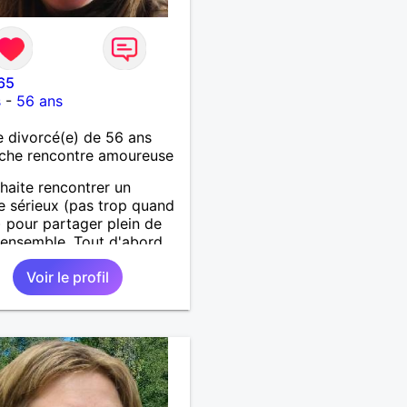
65
s
-
56 ans
 divorcé(e) de 56 ans
che rencontre amoureuse
haite rencontrer un
 sérieux (pas trop quand
pour partager plein de
ensemble. Tout d'abord
ons à nous connaitre et si
Voir le profil
elle se déclenche, alors
oi pas !