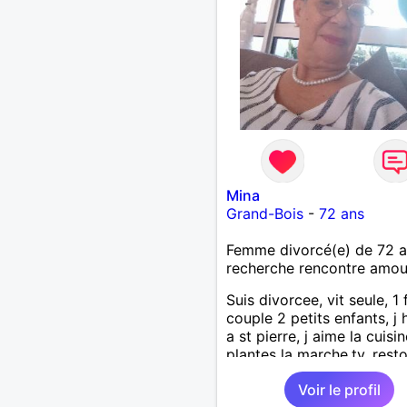
Mina
Grand-Bois
-
72 ans
Femme divorcé(e) de 72 
recherche rencontre amo
Suis divorcee, vit seule, 1 fi
couple 2 petits enfants, j 
a st pierre, j aime la cuisin
plantes la marche,tv, resto
voyages 1m65 68 kgse
Voir le profil