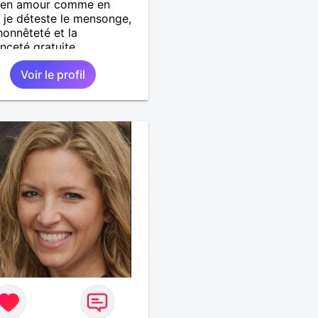
e en amour comme en
, je déteste le mensonge,
honnêteté et la
ceté gratuite.
Voir le profil