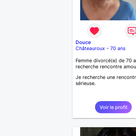
Douce
Châteauroux
-
70 ans
Femme divorcé(e) de 70 
recherche rencontre amo
Je recherche une rencont
sérieuse.
Voir le profil