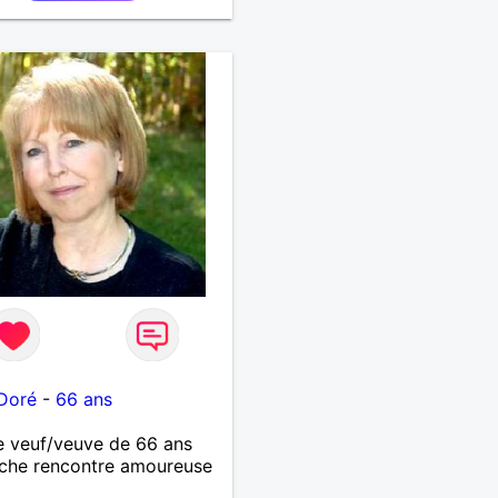
Doré
-
66 ans
 veuf/veuve de 66 ans
che rencontre amoureuse