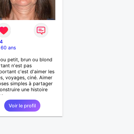
24
-
60 ans
ou petit, brun ou blond
rtant n'est pas
mportant c'est d'aimer les
s, voyages, ciné. Aimer
oses simples à partager
onstruire une histoire
se.
Voir le profil