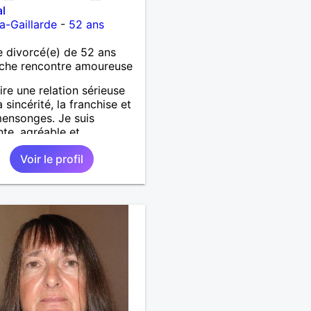
l
la-Gaillarde
-
52 ans
 divorcé(e) de 52 ans
che rencontre amoureuse
ire une relation sérieuse
 sincérité, la franchise et
ensonges. Je suis
nte, agréable et
tueuse tout en désirant
Voir le profil
r de bons moments de
icité avec un homme
t aller dans la même
ion que moi.