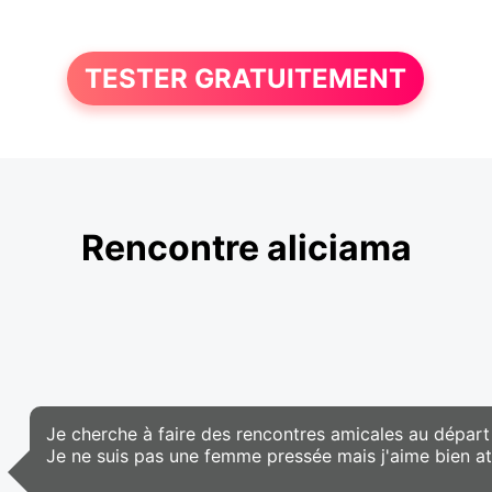
TESTER GRATUITEMENT
Rencontre aliciama
Je cherche à faire des rencontres amicales au départ 
Je ne suis pas une femme pressée mais j'aime bien a