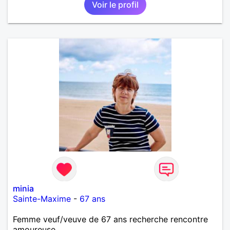
Voir le profil
minia
Sainte-Maxime
-
67 ans
Femme veuf/veuve de 67 ans recherche rencontre
amoureuse