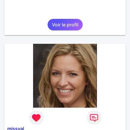
Voir le profil
missval