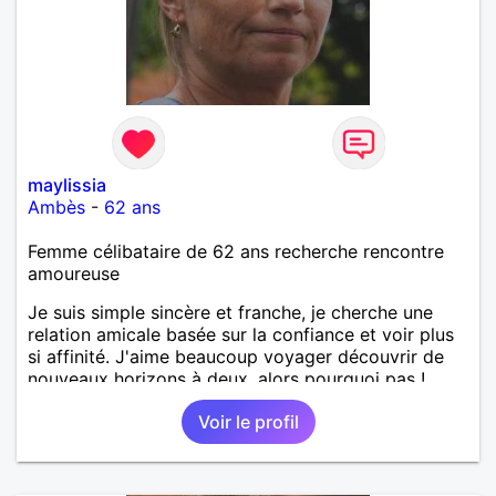
maylissia
Ambès
-
62 ans
Femme célibataire de 62 ans recherche rencontre
amoureuse
Je suis simple sincère et franche, je cherche une
relation amicale basée sur la confiance et voir plus
si affinité. J'aime beaucoup voyager découvrir de
nouveaux horizons à deux, alors pourquoi pas !
Voir le profil