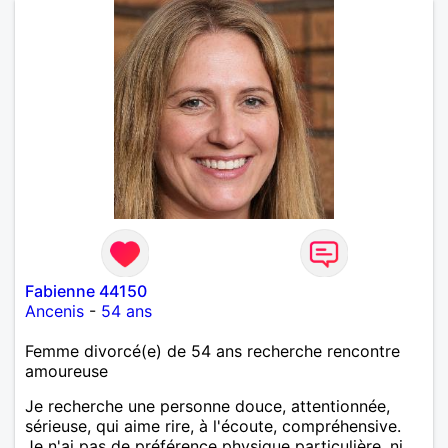
Fabienne 44150
Ancenis
-
54 ans
Femme divorcé(e) de 54 ans recherche rencontre
amoureuse
Je recherche une personne douce, attentionnée,
sérieuse, qui aime rire, à l'écoute, compréhensive.
Je n'ai pas de préférence physique particulière, ni