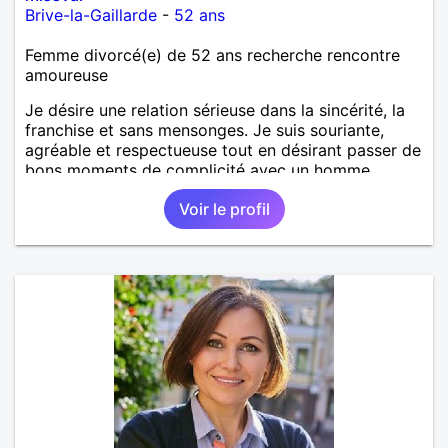
Brive-la-Gaillarde
-
52 ans
Femme divorcé(e) de 52 ans recherche rencontre
amoureuse
Je désire une relation sérieuse dans la sincérité, la
franchise et sans mensonges. Je suis souriante,
agréable et respectueuse tout en désirant passer de
bons moments de complicité avec un homme
voulant aller dans la même direction que moi.
Voir le profil