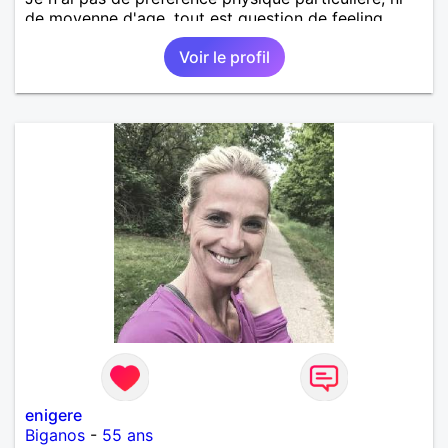
de moyenne d'age, tout est question de feeling.
Voir le profil
enigere
Biganos
-
55 ans