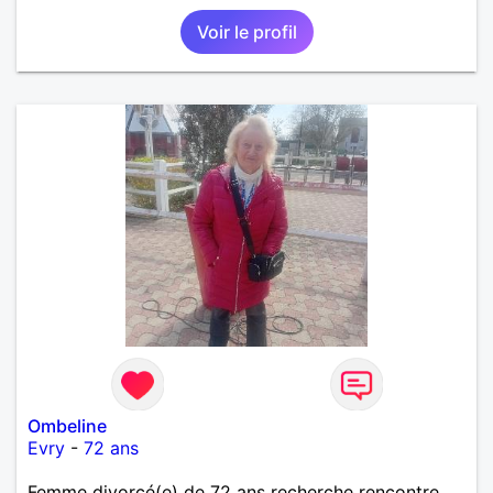
Voir le profil
Ombeline
Evry
-
72 ans
Femme divorcé(e) de 72 ans recherche rencontre