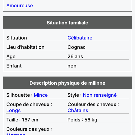
Amoureuse
Situation familiale
Situation
Célibataire
Lieu d'habitation
Cognac
Age
26 ans
Enfant
non
Description physique de milinne
Silhouette :
Mince
Style :
Non renseigné
Coupe de cheveux :
Couleur des cheveux :
Longs
Châtains
Taille : 167 cm
Poids : 56 kg
Couleurs des yeux :
Marrons