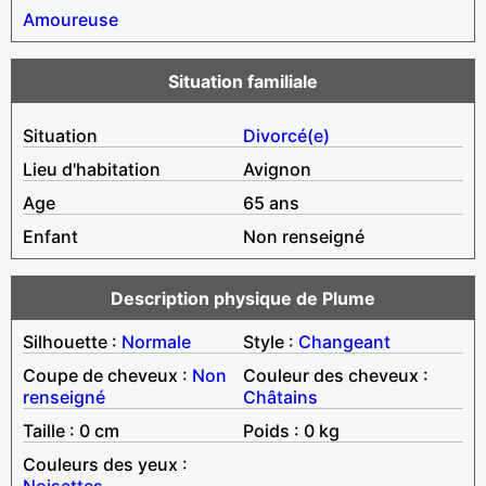
Amoureuse
Situation familiale
Situation
Divorcé(e)
Lieu d'habitation
Avignon
Age
65 ans
Enfant
Non renseigné
Description physique de Plume
Silhouette :
Normale
Style :
Changeant
Coupe de cheveux :
Non
Couleur des cheveux :
renseigné
Châtains
Taille : 0 cm
Poids : 0 kg
Couleurs des yeux :
Noisettes