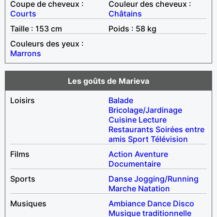
Coupe de cheveux :
Couleur des cheveux :
Courts
Châtains
Taille : 153 cm
Poids : 58 kg
Couleurs des yeux :
Marrons
Les goûts de Marieva
Loisirs
Balade
Bricolage/Jardinage
Cuisine
Lecture
Restaurants
Soirées entre
amis
Sport
Télévision
Films
Action
Aventure
Documentaire
Sports
Danse
Jogging/Running
Marche
Natation
Musiques
Ambiance
Dance
Disco
Musique traditionnelle