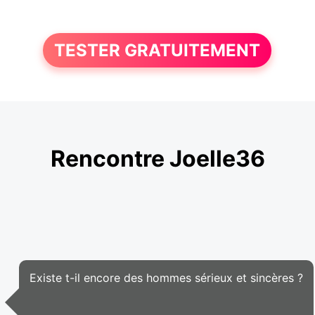
TESTER GRATUITEMENT
Rencontre Joelle36
Existe t-il encore des hommes sérieux et sincères ?