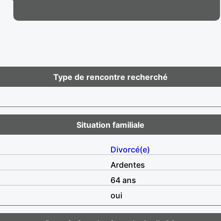
Type de rencontre recherché
Situation familiale
Divorcé(e)
Ardentes
64 ans
oui