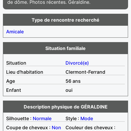
de dôme. Photos récentes. Géraldine.
Type de rencontre recherché
Amicale
Situation familiale
Situation
Divorcé(e)
Lieu d'habitation
Clermont-Ferrand
Age
56 ans
Enfant
oui
Description physique de GÉRALDINE
Silhouette :
Normale
Style :
Mode
Coupe de cheveux :
Non
Couleur des cheveux :