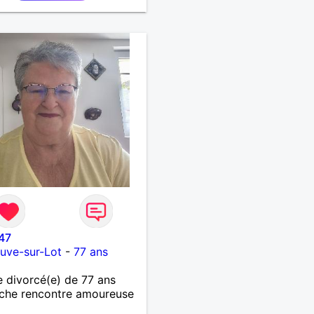
e impliquée auprès des
nes en difficulté ! Loisirs
 théâtre concerts
e, expositions décoration
cuisiner recevoir! Être
que paraître !!! pas
quée ! Recherche
eur ayant les mêmes
ions! Je suis très
te bcbg souhaite
ur prenant soin de sa
ne!
47
euve-sur-Lot
-
77 ans
divorcé(e) de 77 ans
che rencontre amoureuse