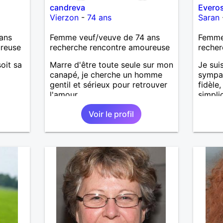
candreva
Evero
Vierzon
-
74 ans
Saran
ans
Femme veuf/veuve de 74 ans
Femme
ureuse
recherche rencontre amoureuse
recher
oit sa
Marre d'être toute seule sur mon
Je sui
canapé, je cherche un homme
sympat
gentil et sérieux pour retrouver
fidèle
l'amour.
simplic
Voir le profil