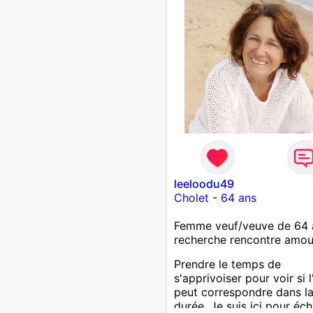
leeloodu49
Cholet
-
64 ans
Femme veuf/veuve de 64 
recherche rencontre amo
Prendre le temps de
s'apprivoiser pour voir si l
peut correspondre dans l
durée. Je suis ici pour éc