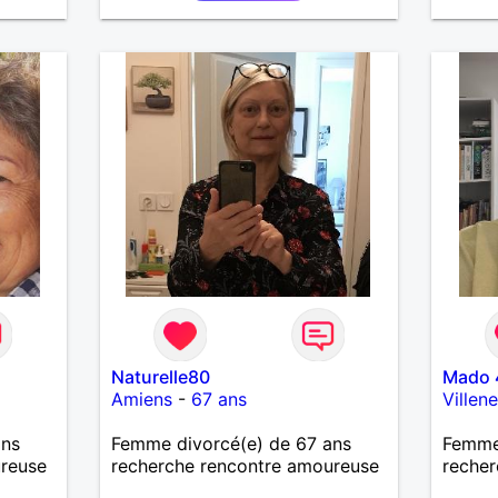
partag
blants
person
cinéma
musiqu
adore 
plutôt 
compli
Monsi
aspirat
coquet
monsie
person
Naturelle80
Mado 
Amiens
-
67 ans
Villen
ans
Femme divorcé(e) de 67 ans
Femme 
ureuse
recherche rencontre amoureuse
recher