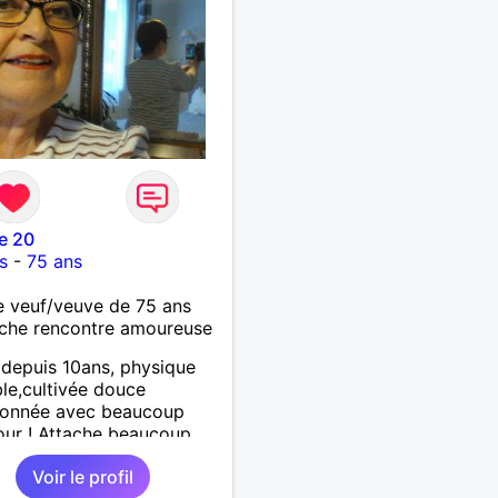
te 20
s
-
75 ans
 veuf/veuve de 75 ans
che rencontre amoureuse
depuis 10ans, physique
le,cultivée douce
ionnée avec beaucoup
ur ! Attache beaucoup
rtance aux valeurs
Voir le profil
t savoir-vivre, écoute et