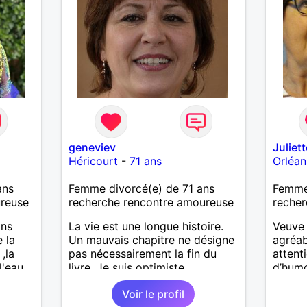
geneviev
Juliet
Héricourt
-
71 ans
Orléan
ans
Femme divorcé(e) de 71 ans
Femme
ureuse
recherche rencontre amoureuse
recher
ans
La vie est une longue histoire.
Veuve 
 la
Un mauvais chapitre ne désigne
agréab
,la
pas nécessairement la fin du
attent
'eau.
livre. Je suis optimiste.
d’humo
is avec
d’impo
Voir le profil
teste,
respec