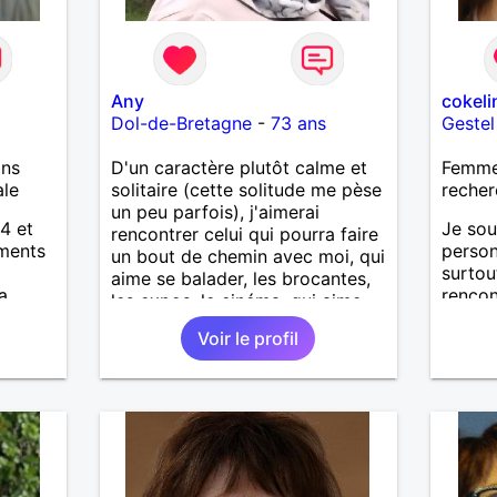
Any
cokeli
Dol-de-Bretagne
-
73 ans
Gestel
ans
D'un caractère plutôt calme et
Femme
ale
solitaire (cette solitude me pèse
recher
un peu parfois), j'aimerai
4 et
Je sou
rencontrer celui qui pourra faire
ments
person
un bout de chemin avec moi, qui
surtou
aime se balader, les brocantes,
a
rencon
les expos, le cinéma, qui aime
s...la
homme
danser serait un plus, et qui sera
Voir le profil
tendre
d'un caractère joyeux, ayant le
naturel
sens de l'humour, quelqu'un qui
ouver
sera gentil et prévenant. Le
chaleur
reste est à découvrir !!
à la
e Pas