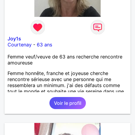
Joy1s
Courtenay
-
63 ans
Femme veuf/veuve de 63 ans recherche rencontre
amoureuse
Femme honnête, franche et joyeuse cherche
rencontre sérieuse avec une personne qui me
ressemblera un minimum. j'ai des défauts comme
tout le monde et souhaite une vie sereine dans une
relation sur du long terme.
Voir le profil