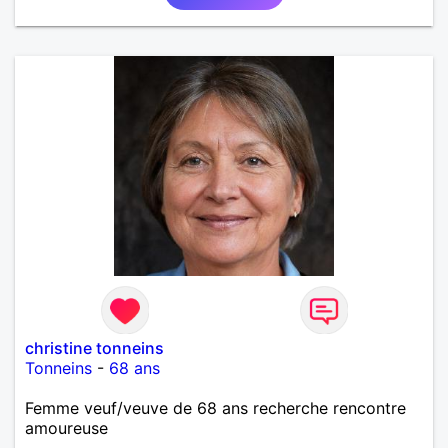
christine tonneins
Tonneins
-
68 ans
Femme veuf/veuve de 68 ans recherche rencontre
amoureuse