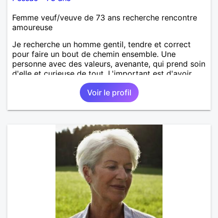
Femme veuf/veuve de 73 ans recherche rencontre
amoureuse
Je recherche un homme gentil, tendre et correct
pour faire un bout de chemin ensemble. Une
personne avec des valeurs, avenante, qui prend soin
d'elle et curieuse de tout. L'important est d'avoir
une complicité de tous les instants. Je suis prête de
Voir le profil
nouveau a faire confiance mais avec des limites. Au
plaisir de vous lire et essayez de répondre !