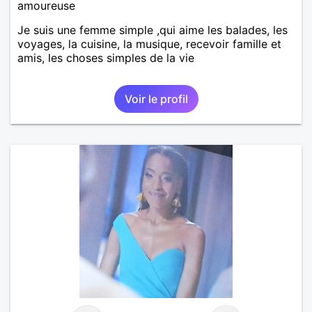
amoureuse
Je suis une femme simple ,qui aime les balades, les
voyages, la cuisine, la musique, recevoir famille et
amis, les choses simples de la vie
Voir le profil