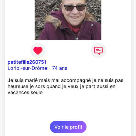
petitefille260751
Loriol-sur-Drôme
-
74 ans
Je suis marié mais mal accompagné je ne suis pas
heureuse je sors quand je veux je part aussi en
vacances seule
Voir le profil