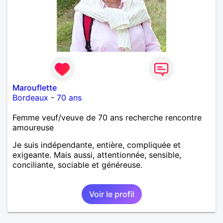
Marouflette
Bordeaux
-
70 ans
Femme veuf/veuve de 70 ans recherche rencontre
amoureuse
Je suis indépendante, entière, compliquée et
exigeante. Mais aussi, attentionnée, sensible,
conciliante, sociable et généreuse.
Voir le profil