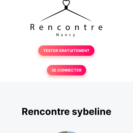
TESTER GRATUITEMENT
SE CONNECTER
Rencontre sybeline