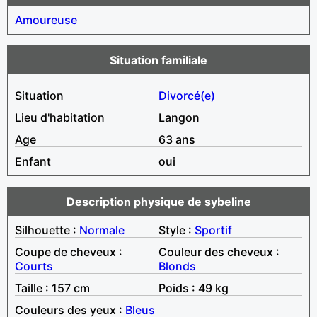
Amoureuse
Situation familiale
Situation
Divorcé(e)
Lieu d'habitation
Langon
Age
63 ans
Enfant
oui
Description physique de sybeline
Silhouette :
Normale
Style :
Sportif
Coupe de cheveux :
Couleur des cheveux :
Courts
Blonds
Taille : 157 cm
Poids : 49 kg
Couleurs des yeux :
Bleus