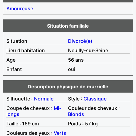
Amoureuse
Situation familiale
Situation
Divorcé(e)
Lieu d'habitation
Neuilly-sur-Seine
Age
56 ans
Enfant
oui
Description physique de murrielle
Silhouette :
Normale
Style :
Classique
Coupe de cheveux :
Mi-
Couleur des cheveux :
longs
Blonds
Taille : 169 cm
Poids : 57 kg
Couleurs des yeux :
Verts