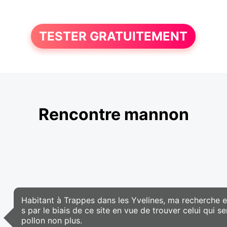
TESTER GRATUITEMENT
Rencontre mannon
Habitant à Trappes dans les Yvelines, ma recherche e
s par le biais de ce site en vue de trouver celui qui
pollon non plus.