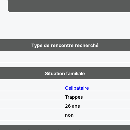
Type de rencontre recherché
Situation familiale
Célibataire
Trappes
26 ans
non