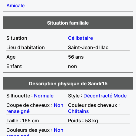
Amicale
Situation familiale
Situation
Célibataire
Lieu d'habitation
Saint-Jean-d'Illac
Age
56 ans
Enfant
non
Description physique de Sandr15
Silhouette :
Normale
Style :
Décontracté
Mode
Coupe de cheveux :
Non
Couleur des cheveux :
renseigné
Châtains
Taille : 165 cm
Poids : 58 kg
Couleurs des yeux :
Non
renseigné