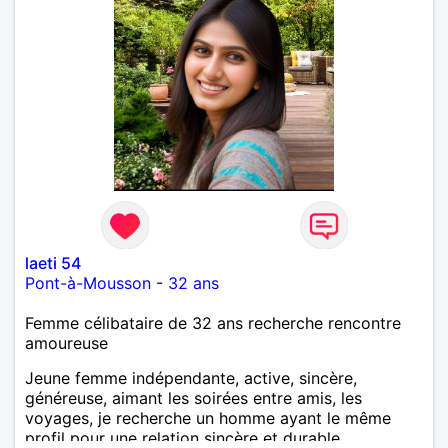
laeti 54
Pont-à-Mousson
-
32 ans
Femme célibataire de 32 ans recherche rencontre
amoureuse
Jeune femme indépendante, active, sincère,
généreuse, aimant les soirées entre amis, les
voyages, je recherche un homme ayant le même
profil pour une relation sincère et durable.