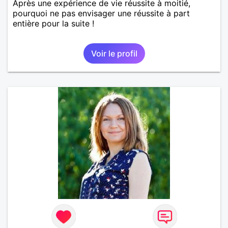
Après une expérience de vie réussite à moitié,
pourquoi ne pas envisager une réussite à part
entière pour la suite !
Voir le profil