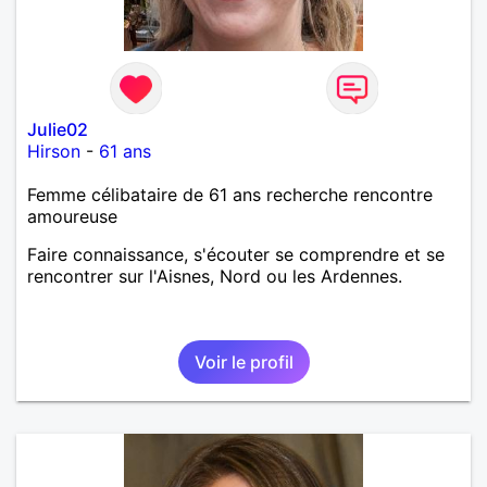
Julie02
Hirson
-
61 ans
Femme célibataire de 61 ans recherche rencontre
amoureuse
Faire connaissance, s'écouter se comprendre et se
rencontrer sur l'Aisnes, Nord ou les Ardennes.
Voir le profil