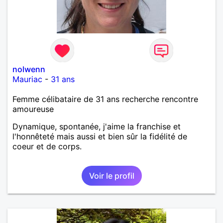
nolwenn
Mauriac
-
31 ans
Femme célibataire de 31 ans recherche rencontre
amoureuse
Dynamique, spontanée, j'aime la franchise et
l'honnêteté mais aussi et bien sûr la fidélité de
coeur et de corps.
Voir le profil