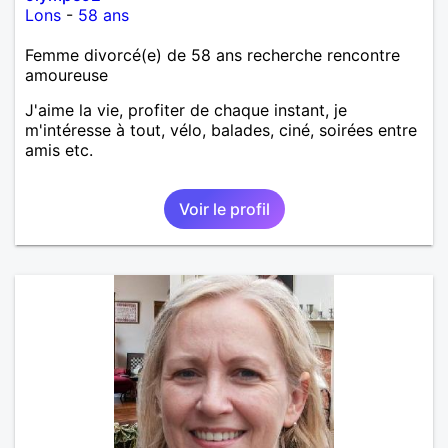
Lons
-
58 ans
Femme divorcé(e) de 58 ans recherche rencontre
amoureuse
J'aime la vie, profiter de chaque instant, je
m'intéresse à tout, vélo, balades, ciné, soirées entre
amis etc.
Voir le profil