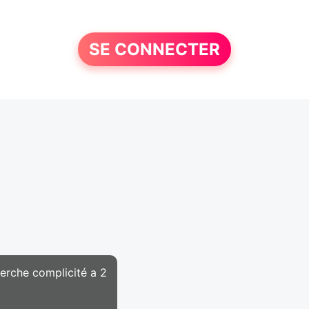
SE CONNECTER
herche complicité a 2