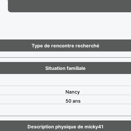
Type de rencontre recherché
Situation familiale
Nancy
50 ans
Description physique de micky41