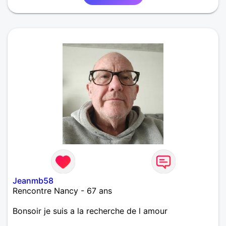
construire. Si tu aimes les échanges sincères, avec
une pointe d’humour et un brin de folie, on risque de
bien s’entendre.
Jeanmb58
Rencontre Nancy - 67 ans
Bonsoir je suis a la recherche de l amour