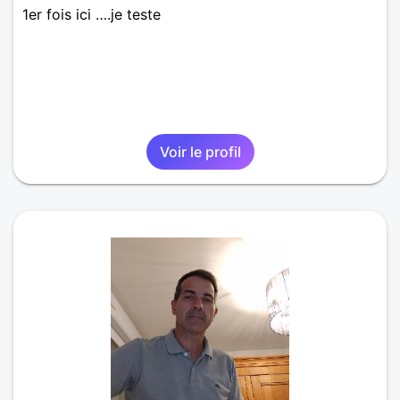
1er fois ici ….je teste
Voir le profil