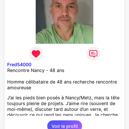
Fred54000
Rencontre Nancy - 48 ans
Homme célibataire de 48 ans recherche rencontre
amoureuse
J’ai les pieds bien posés à Nancy/Metz, mais la tête
toujours pleine de projets. J’aime rire (souvent de
moi-même), discuter tard autour d’un verre, et
découvrir ce qui rend les gens uniques. Je cherche
pas un défilé de profils, mais une vraie complicité
Voir le profil
avec une femme qui a envie de partager et de