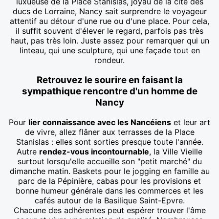
luxueuse de la Place Stanislas, joyau de la cité des
ducs de Lorraine, Nancy sait surprendre le voyageur
attentif au détour d'une rue ou d'une place. Pour cela,
il suffit souvent d'élever le regard, parfois pas très
haut, pas très loin. Juste assez pour remarquer qui un
linteau, qui une sculpture, qui une façade tout en
rondeur.
Retrouvez le sourire en faisant la
sympathique rencontre d'un homme de
Nancy
Pour
lier connaissance avec les Nancéiens
et leur art
de vivre, allez flâner aux terrasses de la Place
Stanislas : elles sont sorties presque toute l'année.
Autre
rendez-vous incontournable
, la Ville Vieille
surtout lorsqu'elle accueille son "petit marché" du
dimanche matin. Baskets pour le jogging en famille au
parc de la Pépinière, cabas pour les provisions et
bonne humeur générale dans les commerces et les
cafés autour de la Basilique Saint-Epvre.
Chacune des adhérentes peut espérer trouver l'âme