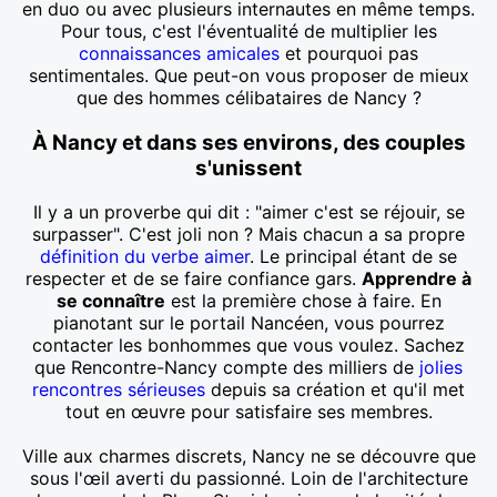
en duo ou avec plusieurs internautes en même temps.
Pour tous, c'est l'éventualité de multiplier les
connaissances amicales
et pourquoi pas
sentimentales. Que peut-on vous proposer de mieux
que des hommes célibataires de Nancy ?
À Nancy et dans ses environs, des couples
s'unissent
Il y a un proverbe qui dit : "aimer c'est se réjouir, se
surpasser". C'est joli non ? Mais chacun a sa propre
définition du verbe aimer
. Le principal étant de se
respecter et de se faire confiance gars.
Apprendre à
se connaître
est la première chose à faire. En
pianotant sur le portail Nancéen, vous pourrez
contacter les bonhommes que vous voulez. Sachez
que Rencontre-Nancy compte des milliers de
jolies
rencontres sérieuses
depuis sa création et qu'il met
tout en œuvre pour satisfaire ses membres.
Ville aux charmes discrets, Nancy ne se découvre que
sous l'œil averti du passionné. Loin de l'architecture