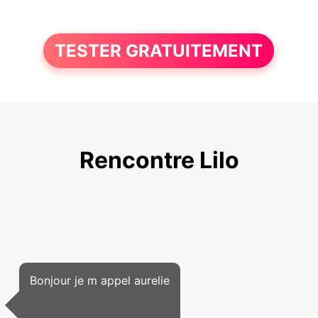
TESTER GRATUITEMENT
Rencontre Lilo
Bonjour je m appel aurelie