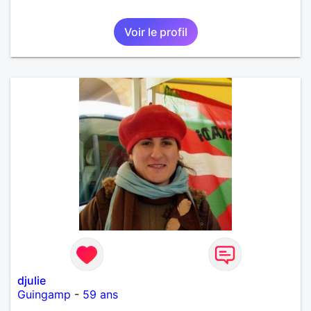
Voir le profil
djulie
Guingamp
-
59 ans