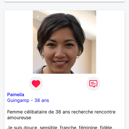
Pameila
Guingamp
-
38 ans
Femme célibataire de 38 ans recherche rencontre
amoureuse
Je suis douce, sensible, franche, féminine, fidèle,