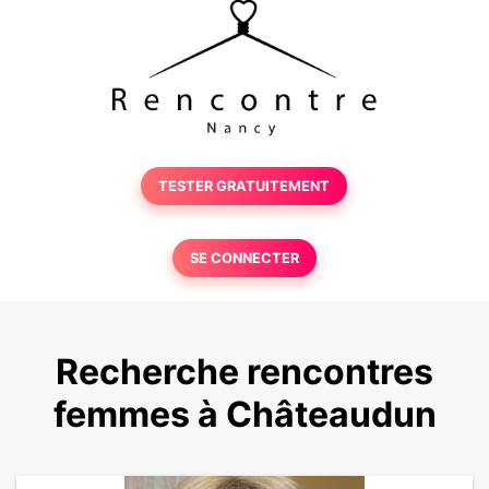
TESTER GRATUITEMENT
SE CONNECTER
Recherche rencontres
femmes à Châteaudun