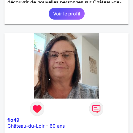
découvrir de nouvelles personnes sur Château-de-
Loir voire Le Mans ou La Flèche !
Voir le profil
flo49
Château-du-Loir
-
60 ans