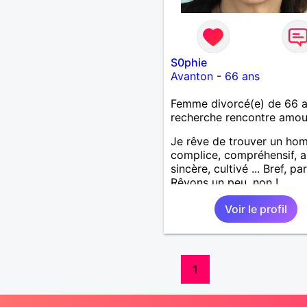
S0phie
Avanton
-
66 ans
Femme divorcé(e) de 66 
recherche rencontre amo
Je rêve de trouver un h
complice, compréhensif, a
sincère, cultivé ... Bref, parf
Rêvons un peu, non !
Voir le profil
1