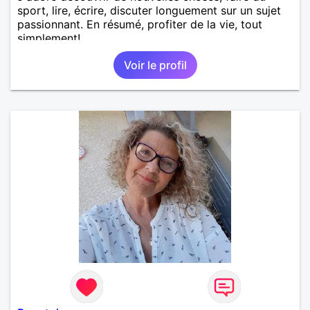
sport, lire, écrire, discuter longuement sur un sujet
passionnant. En résumé, profiter de la vie, tout
simplement!
Voir le profil