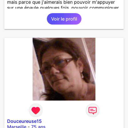
mais parce que j'aimerais bien pouvoir m'appuyer
sur une épaule quelques fois, pouvoir communiquer
dans la complicité avec un homme seul qui serait
Voir le profil
aussi franc, sincère, naturel que je le suis.
Douceureuse15
Marseille
-
75 ans