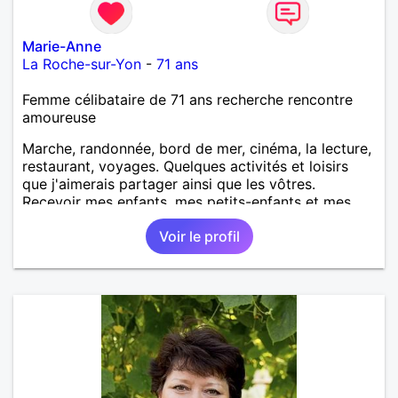
Marie-Anne
La Roche-sur-Yon
-
71 ans
Femme célibataire de 71 ans recherche rencontre
amoureuse
Marche, randonnée, bord de mer, cinéma, la lecture,
restaurant, voyages. Quelques activités et loisirs
que j'aimerais partager ainsi que les vôtres.
Recevoir mes enfants, mes petits-enfants et mes
amis. Bénévolat auprès des enfants à l’école, pour le
Voir le profil
cinéma indépendant... Se rencontrer, être à l’écoute,
échanger avec une personne de confiance, pour une
vie de partage, de tendresse. Les voyages et où
randonnées en France ou à l'étranger à deux en
dehors des sentiers battus me raviraient. Je
m'engage à répondre à votre message. Au plaisir de
vous lire.