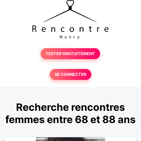
TESTER GRATUITEMENT
SE CONNECTER
Recherche rencontres
femmes entre 68 et 88 ans