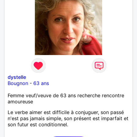
dystelle
Bougnon
-
63 ans
Femme veuf/veuve de 63 ans recherche rencontre
amoureuse
Le verbe aimer est difficile à conjuguer, son passé
n'est pas jamais simple, son présent est imparfait et
son futur est conditionnel.