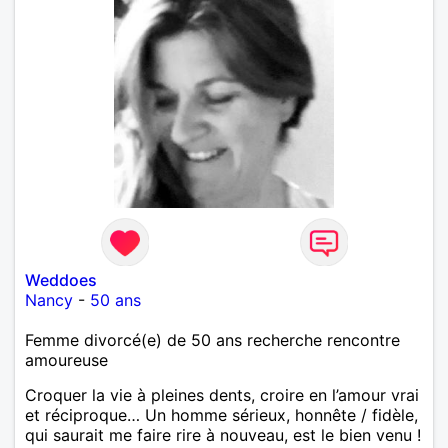
Weddoes
Nancy
-
50 ans
Femme divorcé(e) de 50 ans recherche rencontre
amoureuse
Croquer la vie à pleines dents, croire en l’amour vrai
et réciproque… Un homme sérieux, honnête / fidèle,
qui saurait me faire rire à nouveau, est le bien venu !