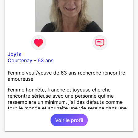
Joy1s
Courtenay
-
63 ans
Femme veuf/veuve de 63 ans recherche rencontre
amoureuse
Femme honnête, franche et joyeuse cherche
rencontre sérieuse avec une personne qui me
ressemblera un minimum. j'ai des défauts comme
tout le monde et souhaite une vie sereine dans une
relation sur du long terme.
Voir le profil