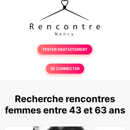
TESTER GRATUITEMENT
SE CONNECTER
Recherche rencontres
femmes entre 43 et 63 ans