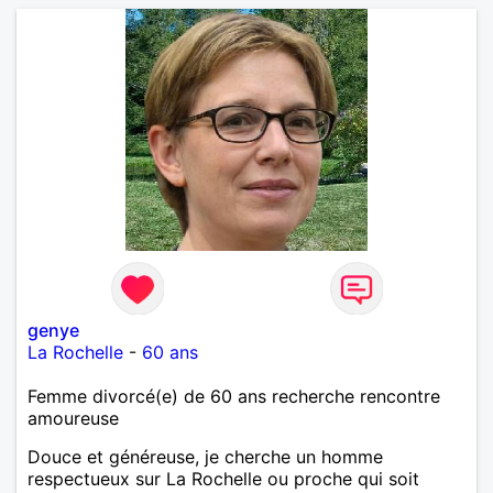
genye
La Rochelle
-
60 ans
Femme divorcé(e) de 60 ans recherche rencontre
amoureuse
Douce et généreuse, je cherche un homme
respectueux sur La Rochelle ou proche qui soit