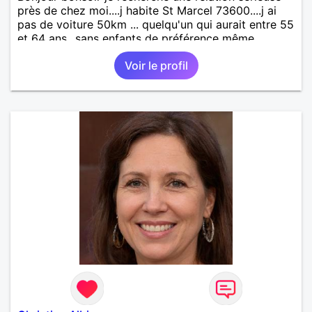
près de chez moi....j habite St Marcel 73600....j ai
pas de voiture 50km ... quelqu'un qui aurait entre 55
et 64 ans...sans enfants de préférence même
adultes et qui n aurait garder aucun contact avec
Voir le profil
une où plusieurs ex...si vous correspondez à ma
recherche ecrivez moi je vous répondrai...