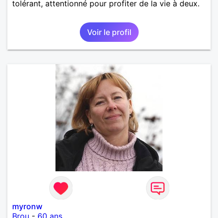
tolérant, attentionné pour profiter de la vie à deux.
Voir le profil
myronw
Brou
-
60 ans