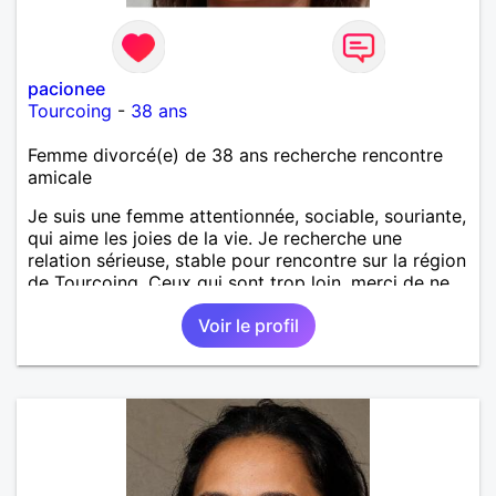
pacionee
Tourcoing
-
38 ans
Femme divorcé(e) de 38 ans recherche rencontre
amicale
Je suis une femme attentionnée, sociable, souriante,
qui aime les joies de la vie. Je recherche une
relation sérieuse, stable pour rencontre sur la région
de Tourcoing. Ceux qui sont trop loin, merci de ne
pas me contacter et pour les autres je ne
Voir le profil
manquerais pas de vous répondre et ce sera avec
plaisir.