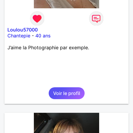
Loulou57000
Chantepie
-
40 ans
J’aime la Photographie par exemple.
Voir le profil