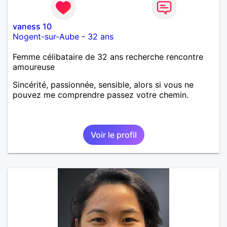
vaness 10
Nogent-sur-Aube
-
32 ans
Femme célibataire de 32 ans recherche rencontre
amoureuse
Sincérité, passionnée, sensible, alors si vous ne
pouvez me comprendre passez votre chemin.
Voir le profil