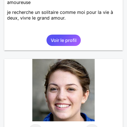
amoureuse
je recherche un solitaire comme moi pour la vie à
deux, vivre le grand amour.
Voir le profil