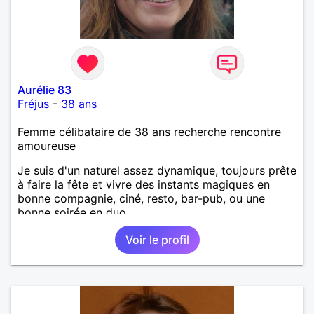
Aurélie 83
Fréjus
-
38 ans
Femme célibataire de 38 ans recherche rencontre
amoureuse
Je suis d'un naturel assez dynamique, toujours prête
à faire la fête et vivre des instants magiques en
bonne compagnie, ciné, resto, bar-pub, ou une
bonne soirée en duo.
Voir le profil