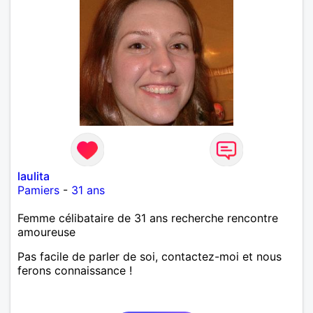
laulita
Pamiers
-
31 ans
Femme célibataire de 31 ans recherche rencontre
amoureuse
Pas facile de parler de soi, contactez-moi et nous
ferons connaissance !