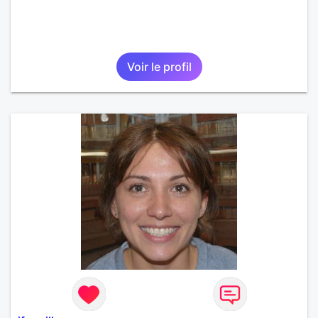
Voir le profil