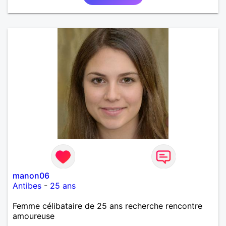
manon06
Antibes
-
25 ans
Femme célibataire de 25 ans recherche rencontre
amoureuse