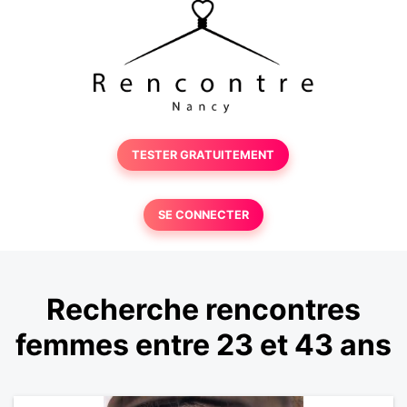
TESTER GRATUITEMENT
SE CONNECTER
Recherche rencontres
femmes entre 23 et 43 ans