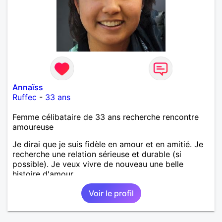
Annaïss
Ruffec
-
33 ans
Femme célibataire de 33 ans recherche rencontre
amoureuse
Je dirai que je suis fidèle en amour et en amitié. Je
recherche une relation sérieuse et durable (si
possible). Je veux vivre de nouveau une belle
histoire d'amour.
Voir le profil