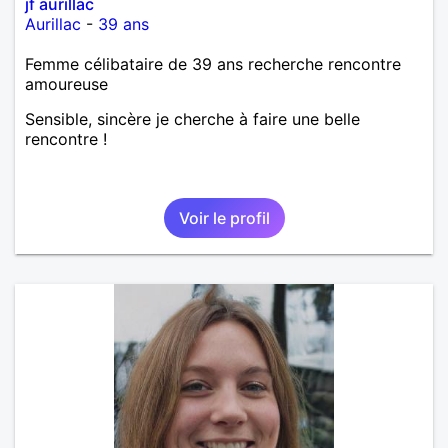
jf aurillac
Aurillac
-
39 ans
Femme célibataire de 39 ans recherche rencontre
amoureuse
Sensible, sincère je cherche à faire une belle
rencontre !
Voir le profil