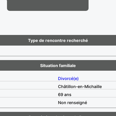
Type de rencontre recherché
Situation familiale
Divorcé(e)
Châtillon-en-Michaille
69 ans
Non renseigné