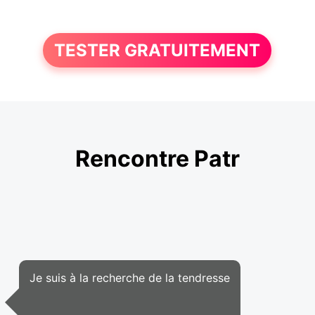
TESTER GRATUITEMENT
Rencontre Patr
Je suis à la recherche de la tendresse